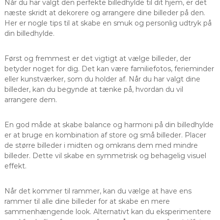
Når du har valgt den perfekte billedhylde til dit hjem, er det
næste skridt at dekorere og arrangere dine billeder på den.
Her er nogle tips til at skabe en smuk og personlig udtryk på
din billedhylde.
Først og fremmest er det vigtigt at vælge billeder, der
betyder noget for dig. Det kan være familiefotos, ferieminder
eller kunstværker, som du holder af. Når du har valgt dine
billeder, kan du begynde at tænke på, hvordan du vil
arrangere dem.
En god måde at skabe balance og harmoni på din billedhylde
er at bruge en kombination af store og små billeder. Placer
de større billeder i midten og omkrans dem med mindre
billeder. Dette vil skabe en symmetrisk og behagelig visuel
effekt.
Når det kommer til rammer, kan du vælge at have ens
rammer til alle dine billeder for at skabe en mere
sammenhængende look. Alternativt kan du eksperimentere