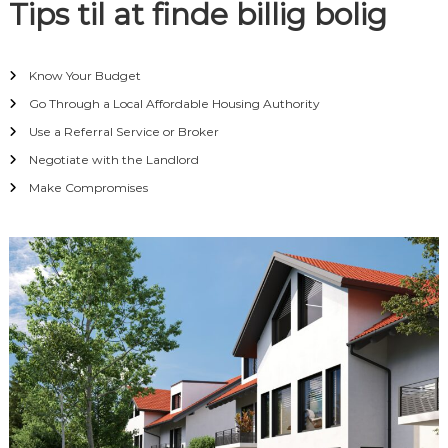
n
Tips til at finde billig bolig
Know Your Budget
Go Through a Local Affordable Housing Authority
Use a Referral Service or Broker
Negotiate with the Landlord
Make Compromises