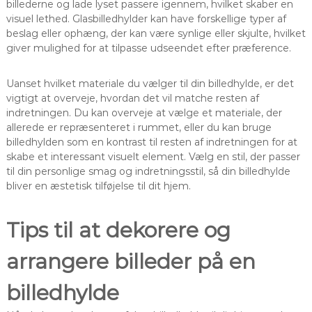
billederne og lade lyset passere igennem, hvilket skaber en
visuel lethed. Glasbilledhylder kan have forskellige typer af
beslag eller ophæng, der kan være synlige eller skjulte, hvilket
giver mulighed for at tilpasse udseendet efter præference.
Uanset hvilket materiale du vælger til din billedhylde, er det
vigtigt at overveje, hvordan det vil matche resten af
indretningen. Du kan overveje at vælge et materiale, der
allerede er repræsenteret i rummet, eller du kan bruge
billedhylden som en kontrast til resten af indretningen for at
skabe et interessant visuelt element. Vælg en stil, der passer
til din personlige smag og indretningsstil, så din billedhylde
bliver en æstetisk tilføjelse til dit hjem.
Tips til at dekorere og
arrangere billeder på en
billedhylde