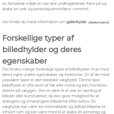
en fantastisk måde at vise sine yndlingsbilleder frem på og
skabe en unik og personlig atmosfære i rummet.
Her finder du mere information om
gallerihylde
.
Forskellige typer af
billedhylder og deres
egenskaber
Der findes mange forskellige typer af billedhylder, hver med
deres egne unikke egenskaber og funktioner. En af de mest
populære typer er den klassiske væghylde. Denne type
billedhylde er ofte lavet af træ eller metal og kan monteres
direkte på væggen. Den er ideel til at vise en samling af
billeder eller kunstværker, da den giver mulighed for at
arrangere og omarrangere billederne efter behov. En
væghylde kan være en minimalistisk og stilfuld tilføjelse til
ethvert rum og kan være med til at skabe en personlig og