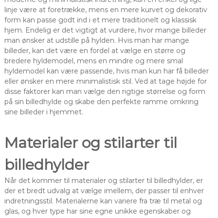
linje være at foretrække, mens en mere kurvet og dekorativ
form kan passe godt ind i et mere traditionelt og klassisk
hjem. Endelig er det vigtigt at vurdere, hvor mange billeder
man ønsker at udstille på hylden. Hvis man har mange
billeder, kan det være en fordel at vælge en større og
bredere hyldemodel, mens en mindre og mere smal
hyldemodel kan være passende, hvis man kun har få billeder
eller ønsker en mere minimalistisk stil. Ved at tage højde for
disse faktorer kan man vælge den rigtige størrelse og form
på sin billedhylde og skabe den perfekte ramme omkring
sine billeder i hjemmet.
Materialer og stilarter til
billedhylder
Når det kommer til materialer og stilarter til billedhylder, er
der et bredt udvalg at vælge imellem, der passer til enhver
indretningsstil. Materialerne kan variere fra træ til metal og
glas, og hver type har sine egne unikke egenskaber og