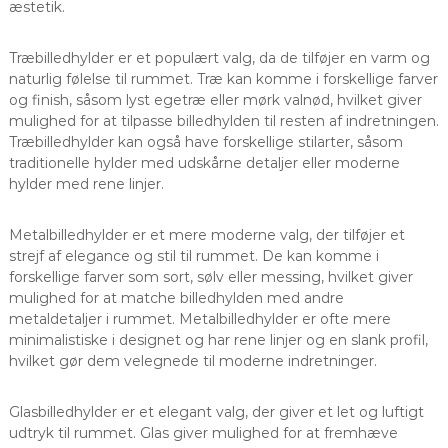
æstetik.
Træbilledhylder er et populært valg, da de tilføjer en varm og
naturlig følelse til rummet. Træ kan komme i forskellige farver
og finish, såsom lyst egetræ eller mørk valnød, hvilket giver
mulighed for at tilpasse billedhylden til resten af indretningen.
Træbilledhylder kan også have forskellige stilarter, såsom
traditionelle hylder med udskårne detaljer eller moderne
hylder med rene linjer.
Metalbilledhylder er et mere moderne valg, der tilføjer et
strejf af elegance og stil til rummet. De kan komme i
forskellige farver som sort, sølv eller messing, hvilket giver
mulighed for at matche billedhylden med andre
metaldetaljer i rummet. Metalbilledhylder er ofte mere
minimalistiske i designet og har rene linjer og en slank profil,
hvilket gør dem velegnede til moderne indretninger.
Glasbilledhylder er et elegant valg, der giver et let og luftigt
udtryk til rummet. Glas giver mulighed for at fremhæve