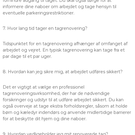
forhindre adgang til taget. Du skal også sørge for at
informere dine naboer om arbejdet og tage hensyn til
eventuelle parkeringsrestriktioner.
7. Hvor lang tid tager en tagrenovering?
Tidspunktet for en tagrenovering afhænger af omfanget af
arbejdet og vejret. En typisk tagrenovering kan tage fra et
par dage til et par uger.
8. Hvordan kan jeg sikre mig, at arbejdet udføres sikkert?
Det er vigtigt at vælge en professionel
tagrenoveringsvirksomhed, der har de nødvendige
forsikringer og udstyr til at udføre arbejdet sikkert. Du kan
også overveje at tage ekstra forholdsregler, såsom at holde
børn og kæledyr indendørs og anvende midlertidige barrierer
for at beskytte dit hjem og dine naboer.
9. Hvordan vedligeholder jeg mit renoverede tag?