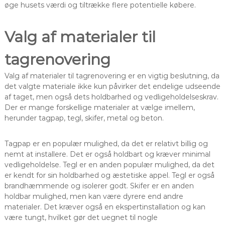
øge husets værdi og tiltrække flere potentielle købere.
Valg af materialer til
tagrenovering
Valg af materialer til tagrenovering er en vigtig beslutning, da
det valgte materiale ikke kun påvirker det endelige udseende
af taget, men også dets holdbarhed og vedligeholdelseskrav.
Der er mange forskellige materialer at vælge imellem,
herunder tagpap, tegl, skifer, metal og beton.
Tagpap er en populær mulighed, da det er relativt billig og
nemt at installere. Det er også holdbart og kræver minimal
vedligeholdelse. Tegl er en anden populær mulighed, da det
er kendt for sin holdbarhed og æstetiske appel. Tegl er også
brandhæmmende og isolerer godt. Skifer er en anden
holdbar mulighed, men kan være dyrere end andre
materialer. Det kræver også en ekspertinstallation og kan
være tungt, hvilket gør det uegnet til nogle