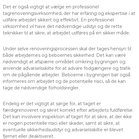
Det er også vigtigt at vælge en professionel
tagrenoveringsvirksomhed, der har erfaring og ekspertise i at
udføre arbejdet sikkert og effektivt. En professionel
virksomhed vil have det nødvendige udstyr og de rette
teknikker til at sikre, at arbejdet udføres på en sikker måde.
Under selve renoveringsprocessen skal der tages hensyn til
både arbejdernes og beboernes sikkerhed. Det kan være
nødvendigt at afspærre området omkring bygningen og
anvende advarselsskilte for at advare fodgængere og trafik
om de pågående arbejder. Beboerne i bygningen bør også
informeres om arbejdet og de potentielle risici, så de kan
tage de nødvendige forholdsregler.
Endelig er det vigtigt at sørge for, at taget er
færdigrenoveret og sikret korrekt efter arbejdets fuldførelse.
Det kan involvere inspektion af taget for at sikre, at der ikke
er nogen potentielle risici eller skader, samt at sikre, at
eventuelle sikkerhedsudstyr og advarselsskilte er blevet
fjernet eller deaktiveret.