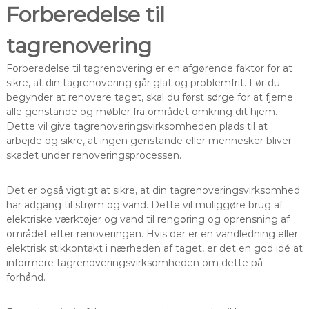
Forberedelse til
tagrenovering
Forberedelse til tagrenovering er en afgørende faktor for at
sikre, at din tagrenovering går glat og problemfrit. Før du
begynder at renovere taget, skal du først sørge for at fjerne
alle genstande og møbler fra området omkring dit hjem.
Dette vil give tagrenoveringsvirksomheden plads til at
arbejde og sikre, at ingen genstande eller mennesker bliver
skadet under renoveringsprocessen.
Det er også vigtigt at sikre, at din tagrenoveringsvirksomhed
har adgang til strøm og vand. Dette vil muliggøre brug af
elektriske værktøjer og vand til rengøring og oprensning af
området efter renoveringen. Hvis der er en vandledning eller
elektrisk stikkontakt i nærheden af taget, er det en god idé at
informere tagrenoveringsvirksomheden om dette på
forhånd.