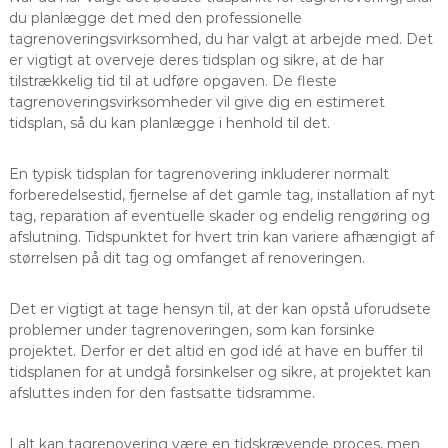
du planlægge det med den professionelle
tagrenoveringsvirksomhed, du har valgt at arbejde med. Det
er vigtigt at overveje deres tidsplan og sikre, at de har
tilstrækkelig tid til at udføre opgaven. De fleste
tagrenoveringsvirksomheder vil give dig en estimeret
tidsplan, så du kan planlægge i henhold til det.
En typisk tidsplan for tagrenovering inkluderer normalt
forberedelsestid, fjernelse af det gamle tag, installation af nyt
tag, reparation af eventuelle skader og endelig rengøring og
afslutning. Tidspunktet for hvert trin kan variere afhængigt af
størrelsen på dit tag og omfanget af renoveringen.
Det er vigtigt at tage hensyn til, at der kan opstå uforudsete
problemer under tagrenoveringen, som kan forsinke
projektet. Derfor er det altid en god idé at have en buffer til
tidsplanen for at undgå forsinkelser og sikre, at projektet kan
afsluttes inden for den fastsatte tidsramme.
I alt kan tagrenovering være en tidskrævende proces, men