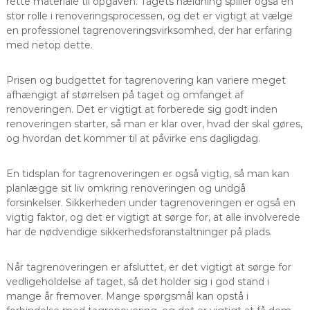
rette materiale til opgaven. Tagets hældning spiller også en
stor rolle i renoveringsprocessen, og det er vigtigt at vælge
en professionel tagrenoveringsvirksomhed, der har erfaring
med netop dette.
Prisen og budgettet for tagrenovering kan variere meget
afhængigt af størrelsen på taget og omfanget af
renoveringen. Det er vigtigt at forberede sig godt inden
renoveringen starter, så man er klar over, hvad der skal gøres,
og hvordan det kommer til at påvirke ens dagligdag.
En tidsplan for tagrenoveringen er også vigtig, så man kan
planlægge sit liv omkring renoveringen og undgå
forsinkelser. Sikkerheden under tagrenoveringen er også en
vigtig faktor, og det er vigtigt at sørge for, at alle involverede
har de nødvendige sikkerhedsforanstaltninger på plads.
Når tagrenoveringen er afsluttet, er det vigtigt at sørge for
vedligeholdelse af taget, så det holder sig i god stand i
mange år fremover. Mange spørgsmål kan opstå i