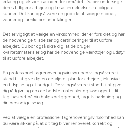
erfaring og ekspertise inden for området. Du bør undersøge
deres tidligere arbejde og læse anmeldelser fra tidligere
kunder. Det kan også være en god idé at spørge naboer,
venner og familie om anbefalinger.
Det er vigtigt at vælge en virksomhed, der er forsikret og har
de nødvendige tilladelser og certificeringer til at udføre
arbejdet. Du bør også sikre dig, at de bruger
kvalitetsmaterialer og har de nødvendige værktøjer og udstyr
til at udføre arbejdet.
En professionel tagrenoveringsvirksomhed vil også være i
stand til at give dig en detaljeret plan for arbejdet, inklusive
en tidsplan og et budget. De vil også være i stand til at give
dig rådgivning om de bedste materialer og løsninger til dit
tag, baseret på din boligs beliggenhed, tagets hældning og
din personlige smag.
Ved at vælge en professionel tagrenoveringsvirksomhed kan
du være sikker på, at dit tag bliver renoveret korrekt og