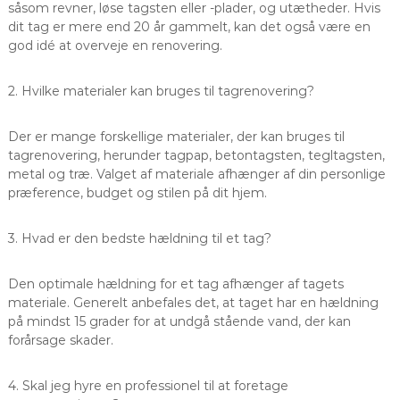
såsom revner, løse tagsten eller -plader, og utætheder. Hvis
dit tag er mere end 20 år gammelt, kan det også være en
god idé at overveje en renovering.
2. Hvilke materialer kan bruges til tagrenovering?
Der er mange forskellige materialer, der kan bruges til
tagrenovering, herunder tagpap, betontagsten, tegltagsten,
metal og træ. Valget af materiale afhænger af din personlige
præference, budget og stilen på dit hjem.
3. Hvad er den bedste hældning til et tag?
Den optimale hældning for et tag afhænger af tagets
materiale. Generelt anbefales det, at taget har en hældning
på mindst 15 grader for at undgå stående vand, der kan
forårsage skader.
4. Skal jeg hyre en professionel til at foretage