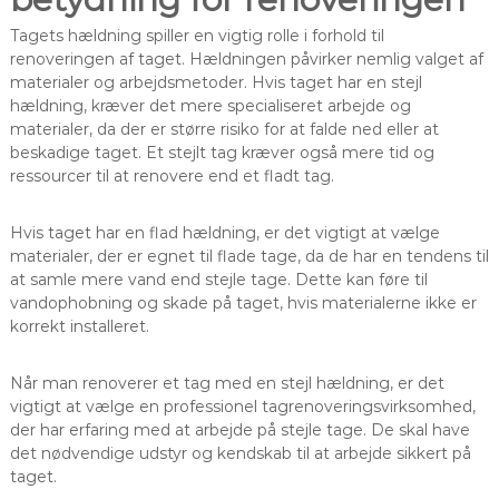
Tagets hældning spiller en vigtig rolle i forhold til
renoveringen af taget. Hældningen påvirker nemlig valget af
materialer og arbejdsmetoder. Hvis taget har en stejl
hældning, kræver det mere specialiseret arbejde og
materialer, da der er større risiko for at falde ned eller at
beskadige taget. Et stejlt tag kræver også mere tid og
ressourcer til at renovere end et fladt tag.
Hvis taget har en flad hældning, er det vigtigt at vælge
materialer, der er egnet til flade tage, da de har en tendens til
at samle mere vand end stejle tage. Dette kan føre til
vandophobning og skade på taget, hvis materialerne ikke er
korrekt installeret.
Når man renoverer et tag med en stejl hældning, er det
vigtigt at vælge en professionel tagrenoveringsvirksomhed,
der har erfaring med at arbejde på stejle tage. De skal have
det nødvendige udstyr og kendskab til at arbejde sikkert på
taget.