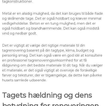
tagkonstruktioner.
Metal er en alsidig mulighed, da det kan bruges til både flade
og skrånende tage. Det er også holdbart og kræver minimal
vedligeholdelse. Beton er en tung mulighed, men det er
også holdbart og brandhæmmende. Det kan også modstå
vind og nedbør godt.
Det er vigtigt at vælge det rigtige materiale til din
tagrenovering baseret på din tagtype, klima, budget og
personlig smag. Det kan også være en god idé at konsultere
en professionel tagrenoveringsvirksomhed for at få
rådgivning om det bedste materiale til dit tag. Når du vælger
et materiale, er det også vigtigt at overveje de forskellige
farver og teksturer, der er tilgængelige, da dette kan påvirke
husets samlede udseende.
Tagets hældning og dens
betydning for renoveringen