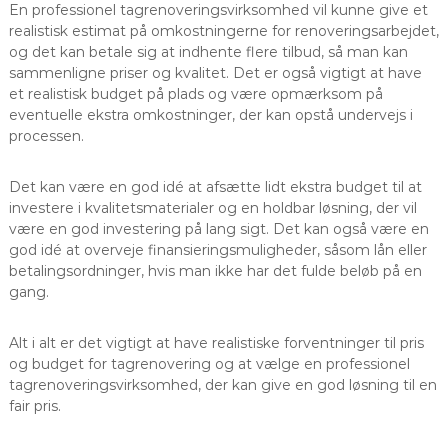
En professionel tagrenoveringsvirksomhed vil kunne give et
realistisk estimat på omkostningerne for renoveringsarbejdet,
og det kan betale sig at indhente flere tilbud, så man kan
sammenligne priser og kvalitet. Det er også vigtigt at have
et realistisk budget på plads og være opmærksom på
eventuelle ekstra omkostninger, der kan opstå undervejs i
processen.
Det kan være en god idé at afsætte lidt ekstra budget til at
investere i kvalitetsmaterialer og en holdbar løsning, der vil
være en god investering på lang sigt. Det kan også være en
god idé at overveje finansieringsmuligheder, såsom lån eller
betalingsordninger, hvis man ikke har det fulde beløb på en
gang.
Alt i alt er det vigtigt at have realistiske forventninger til pris
og budget for tagrenovering og at vælge en professionel
tagrenoveringsvirksomhed, der kan give en god løsning til en
fair pris.