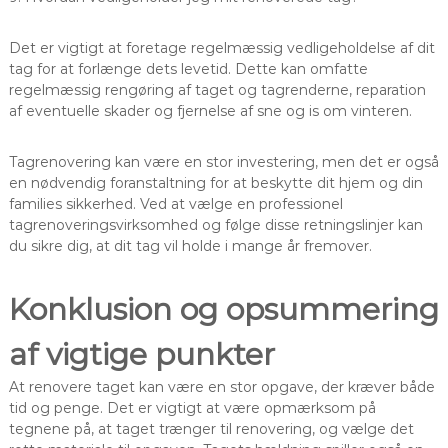
Det er vigtigt at foretage regelmæssig vedligeholdelse af dit
tag for at forlænge dets levetid. Dette kan omfatte
regelmæssig rengøring af taget og tagrenderne, reparation
af eventuelle skader og fjernelse af sne og is om vinteren.
Tagrenovering kan være en stor investering, men det er også
en nødvendig foranstaltning for at beskytte dit hjem og din
families sikkerhed. Ved at vælge en professionel
tagrenoveringsvirksomhed og følge disse retningslinjer kan
du sikre dig, at dit tag vil holde i mange år fremover.
Konklusion og opsummering
af vigtige punkter
At renovere taget kan være en stor opgave, der kræver både
tid og penge. Det er vigtigt at være opmærksom på
tegnene på, at taget trænger til renovering, og vælge det