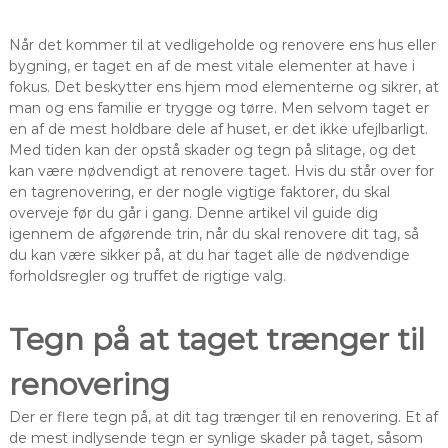
Når det kommer til at vedligeholde og renovere ens hus eller
bygning, er taget en af de mest vitale elementer at have i
fokus. Det beskytter ens hjem mod elementerne og sikrer, at
man og ens familie er trygge og tørre. Men selvom taget er
en af de mest holdbare dele af huset, er det ikke ufejlbarligt.
Med tiden kan der opstå skader og tegn på slitage, og det
kan være nødvendigt at renovere taget. Hvis du står over for
en tagrenovering, er der nogle vigtige faktorer, du skal
overveje før du går i gang. Denne artikel vil guide dig
igennem de afgørende trin, når du skal renovere dit tag, så
du kan være sikker på, at du har taget alle de nødvendige
forholdsregler og truffet de rigtige valg.
Tegn på at taget trænger til
renovering
Der er flere tegn på, at dit tag trænger til en renovering. Et af
de mest indlysende tegn er synlige skader på taget, såsom