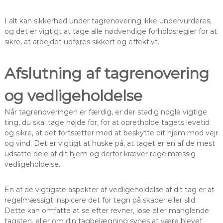
I alt kan sikkerhed under tagrenovering ikke undervurderes,
og det er vigtigt at tage alle nødvendige forholdsregler for at
sikre, at arbejdet udføres sikkert og effektivt.
Afslutning af tagrenovering
og vedligeholdelse
Når tagrenoveringen er færdig, er der stadig nogle vigtige
ting, du skal tage højde for, for at opretholde tagets levetid
og sikre, at det fortsætter med at beskytte dit hjem mod vejr
og vind. Det er vigtigt at huske på, at taget er en af de mest
udsatte dele af dit hjem og derfor kræver regelmæssig
vedligeholdelse.
En af de vigtigste aspekter af vedligeholdelse af dit tag er at
regelmæssigt inspicere det for tegn på skader eller slid.
Dette kan omfatte at se efter revner, løse eller manglende
tagsten, eller om din tagbelægning synes at være blevet