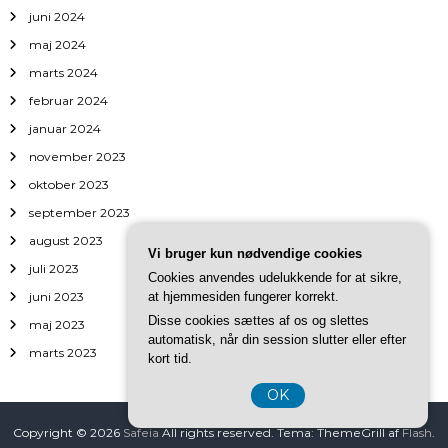
juni 2024
maj 2024
marts 2024
februar 2024
januar 2024
november 2023
oktober 2023
september 2023
august 2023
Vi bruger kun nødvendige cookies
juli 2023
Cookies anvendes udelukkende for at sikre,
juni 2023
at hjemmesiden fungerer korrekt.
Disse cookies sættes af os og slettes
maj 2023
automatisk, når din session slutter eller efter
marts 2023
kort tid.
OK
Copyright © 2026
Safeia
All rights reserved. Tema: ThemeGrill af
Flash
.