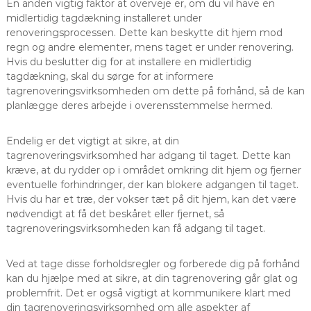
En anden vigtig faktor at overveje er, om du vil have en
midlertidig tagdækning installeret under
renoveringsprocessen. Dette kan beskytte dit hjem mod
regn og andre elementer, mens taget er under renovering.
Hvis du beslutter dig for at installere en midlertidig
tagdækning, skal du sørge for at informere
tagrenoveringsvirksomheden om dette på forhånd, så de kan
planlægge deres arbejde i overensstemmelse hermed.
Endelig er det vigtigt at sikre, at din
tagrenoveringsvirksomhed har adgang til taget. Dette kan
kræve, at du rydder op i området omkring dit hjem og fjerner
eventuelle forhindringer, der kan blokere adgangen til taget.
Hvis du har et træ, der vokser tæt på dit hjem, kan det være
nødvendigt at få det beskåret eller fjernet, så
tagrenoveringsvirksomheden kan få adgang til taget.
Ved at tage disse forholdsregler og forberede dig på forhånd
kan du hjælpe med at sikre, at din tagrenovering går glat og
problemfrit. Det er også vigtigt at kommunikere klart med
din tagrenoveringsvirksomhed om alle aspekter af