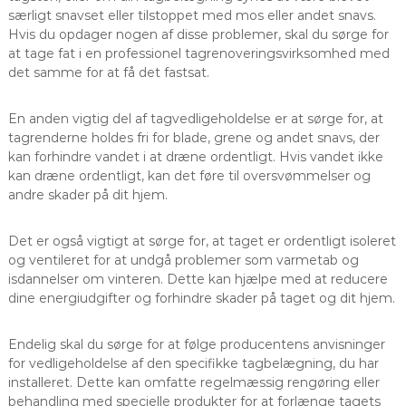
særligt snavset eller tilstoppet med mos eller andet snavs.
Hvis du opdager nogen af disse problemer, skal du sørge for
at tage fat i en professionel tagrenoveringsvirksomhed med
det samme for at få det fastsat.
En anden vigtig del af tagvedligeholdelse er at sørge for, at
tagrenderne holdes fri for blade, grene og andet snavs, der
kan forhindre vandet i at dræne ordentligt. Hvis vandet ikke
kan dræne ordentligt, kan det føre til oversvømmelser og
andre skader på dit hjem.
Det er også vigtigt at sørge for, at taget er ordentligt isoleret
og ventileret for at undgå problemer som varmetab og
isdannelser om vinteren. Dette kan hjælpe med at reducere
dine energiudgifter og forhindre skader på taget og dit hjem.
Endelig skal du sørge for at følge producentens anvisninger
for vedligeholdelse af den specifikke tagbelægning, du har
installeret. Dette kan omfatte regelmæssig rengøring eller
behandling med specielle produkter for at forlænge tagets