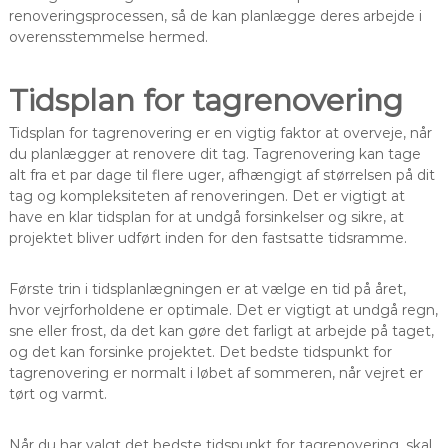
renoveringsprocessen, så de kan planlægge deres arbejde i
overensstemmelse hermed.
Tidsplan for tagrenovering
Tidsplan for tagrenovering er en vigtig faktor at overveje, når
du planlægger at renovere dit tag. Tagrenovering kan tage
alt fra et par dage til flere uger, afhængigt af størrelsen på dit
tag og kompleksiteten af ​​renoveringen. Det er vigtigt at
have en klar tidsplan for at undgå forsinkelser og sikre, at
projektet bliver udført inden for den fastsatte tidsramme.
Første trin i tidsplanlægningen er at vælge en tid på året,
hvor vejrforholdene er optimale. Det er vigtigt at undgå regn,
sne eller frost, da det kan gøre det farligt at arbejde på taget,
og det kan forsinke projektet. Det bedste tidspunkt for
tagrenovering er normalt i løbet af sommeren, når vejret er
tørt og varmt.
Når du har valgt det bedste tidspunkt for tagrenovering, skal