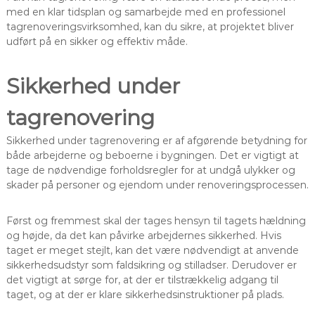
med en klar tidsplan og samarbejde med en professionel
tagrenoveringsvirksomhed, kan du sikre, at projektet bliver
udført på en sikker og effektiv måde.
Sikkerhed under
tagrenovering
Sikkerhed under tagrenovering er af afgørende betydning for
både arbejderne og beboerne i bygningen. Det er vigtigt at
tage de nødvendige forholdsregler for at undgå ulykker og
skader på personer og ejendom under renoveringsprocessen.
Først og fremmest skal der tages hensyn til tagets hældning
og højde, da det kan påvirke arbejdernes sikkerhed. Hvis
taget er meget stejlt, kan det være nødvendigt at anvende
sikkerhedsudstyr som faldsikring og stilladser. Derudover er
det vigtigt at sørge for, at der er tilstrækkelig adgang til
taget, og at der er klare sikkerhedsinstruktioner på plads.