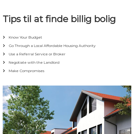
i
Tips til at finde billig bolig
o
n
Know Your Budget
Go Through a Local Affordable Housing Authority
Use a Referral Service or Broker
Negotiate with the Landlord
Make Compromises