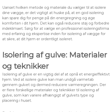
Uanset hvilken metode og materiale du vælger til at isolere
dine vægge, er det vigtigt at huske på, at en god isolering
kan spare dig for penge på din energiregning og øge
komforten i dit hjem. Det kan også reducere støj og forbedre
indeklimaet. Sørg for at vælge en professionel isoleringsfirma
med erfaring og ekspertise inden for isolering af vægge for
at sikre, at dit hjem er ordentligt isoleret.
Isolering af gulve: Materialer
og teknikker
Isolering af gulve er en vigtig del af at opnå et energieffektivt
hjem. Ved at isolere gulve kan man undgå varmetab
gennem gulvet og dermed reducere varmeregningen. Der
er flere forskellige materialer og teknikker til isolering af
gulve, som kan variere afhængigt af gulvets type og
placering i huset.