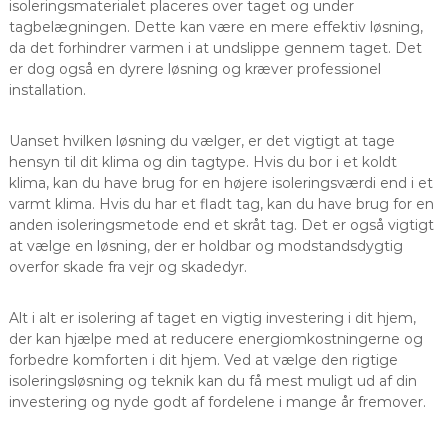
isoleringsmaterialet placeres over taget og under
tagbelægningen. Dette kan være en mere effektiv løsning,
da det forhindrer varmen i at undslippe gennem taget. Det
er dog også en dyrere løsning og kræver professionel
installation.
Uanset hvilken løsning du vælger, er det vigtigt at tage
hensyn til dit klima og din tagtype. Hvis du bor i et koldt
klima, kan du have brug for en højere isoleringsværdi end i et
varmt klima. Hvis du har et fladt tag, kan du have brug for en
anden isoleringsmetode end et skråt tag. Det er også vigtigt
at vælge en løsning, der er holdbar og modstandsdygtig
overfor skade fra vejr og skadedyr.
Alt i alt er isolering af taget en vigtig investering i dit hjem,
der kan hjælpe med at reducere energiomkostningerne og
forbedre komforten i dit hjem. Ved at vælge den rigtige
isoleringsløsning og teknik kan du få mest muligt ud af din
investering og nyde godt af fordelene i mange år fremover.