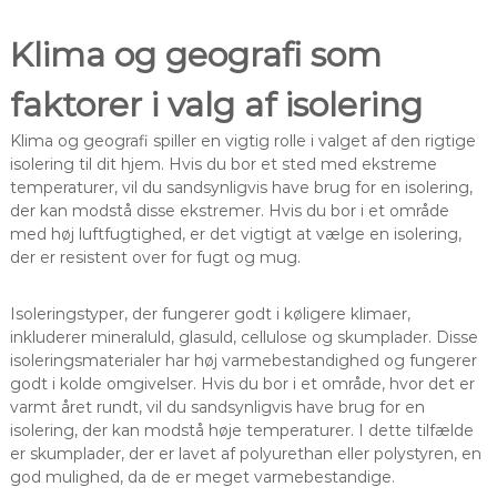
Klima og geografi som
faktorer i valg af isolering
Klima og geografi spiller en vigtig rolle i valget af den rigtige
isolering til dit hjem. Hvis du bor et sted med ekstreme
temperaturer, vil du sandsynligvis have brug for en isolering,
der kan modstå disse ekstremer. Hvis du bor i et område
med høj luftfugtighed, er det vigtigt at vælge en isolering,
der er resistent over for fugt og mug.
Isoleringstyper, der fungerer godt i køligere klimaer,
inkluderer mineraluld, glasuld, cellulose og skumplader. Disse
isoleringsmaterialer har høj varmebestandighed og fungerer
godt i kolde omgivelser. Hvis du bor i et område, hvor det er
varmt året rundt, vil du sandsynligvis have brug for en
isolering, der kan modstå høje temperaturer. I dette tilfælde
er skumplader, der er lavet af polyurethan eller polystyren, en
god mulighed, da de er meget varmebestandige.