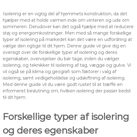
Isolering er en vigtig del af hjemmets konstruktion, da det
hjælper med at holde varmen inde om vinteren og ude om
sommeren. Derudover kan det også hjælpe med at reducere
støj og energiomkostninger. Men med så mange forskellige
typer af isolering på markedet kan det være en udfordring at
vælge den rigtige til dit hjem. Denne guide vil give dig en
oversigt over de forskellige typer af isolering og deres
egenskaber, overvejelser du bør tage, inden du vælger
isolering, og teknikker til isolering af tag, vægge og gulve. Vi
vil også se på klima og geografi som faktorer i valg af
isolering, samt vedligeholdelse og udskiftning af isolering.
Med denne guide vil du være godt rustet til at træffe en
informeret beslutning om, hvilken isolering der passer bedst
til dit hjem.
Forskellige typer af isolering
og deres egenskaber