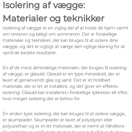
Isolering af vægge:
Materialer og teknikker
Isolering af vægge er en vigtig del af at holde dit hjem varmt
om vinteren og køligt om sommeren. Der er forskellige
materialer og teknikker, der kan bruges til at isolere dine
vægge, og det er vigtigt at vælge den rigtige løsning for at
opnå de bedste resultater.
En af de mest almindelige materialer, der bruges til isolering
af vægge, er glasuld. Glasuld er en type mineraluld, der er
lavet af genanvendt glas og sand. Det er et holdbart
materiale, der er let at installere, og det giver en effektiv
isolering. Glasuld kan installeres i forskellige tykkelser alt efter,
hvor meget isolering der er behov for.
En anden type isolering, der kan bruges til at isolere vægge,
er skumplader. Skumplader er lavet af polystyren eller
polyurethan og er et let materiale, der er nemt at håndtere.