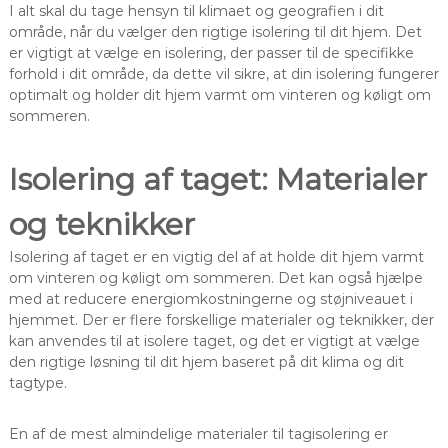
I alt skal du tage hensyn til klimaet og geografien i dit
område, når du vælger den rigtige isolering til dit hjem. Det
er vigtigt at vælge en isolering, der passer til de specifikke
forhold i dit område, da dette vil sikre, at din isolering fungerer
optimalt og holder dit hjem varmt om vinteren og køligt om
sommeren.
Isolering af taget: Materialer
og teknikker
Isolering af taget er en vigtig del af at holde dit hjem varmt
om vinteren og køligt om sommeren. Det kan også hjælpe
med at reducere energiomkostningerne og støjniveauet i
hjemmet. Der er flere forskellige materialer og teknikker, der
kan anvendes til at isolere taget, og det er vigtigt at vælge
den rigtige løsning til dit hjem baseret på dit klima og dit
tagtype.
En af de mest almindelige materialer til tagisolering er