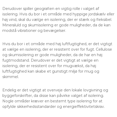
Derudover spiller geografien en vigtig rolle i valget af
isolering. Hvis du bor i et område med hyppige jordskælv eller
høj vind, skal du vælge en isolering, der er stærk og fleksibel.
Mineraluld og skumisolering er gode muligheder, da de kan
modstå vibrationer og bevægelser.
Hvis du bor i et område med høj luftfugtighed, er det vigtigt
at vælge en isolering, der er resistent over for fugt. Cellulose
og skumisolering er gode muligheder, da de har en høj
fugtmodstand. Derudover er det vigtigt at vælge en
isolering, der er resistent over for mugvækst, da høj
luftfugtighed kan skabe et gunstigt miljø for mug og
skimmel.
Endelig er det vigtigt at overveje den lokale lovgivning og
byggeforskrifter, da disse kan påvirke valget af isolering.
Nogle områder kræver en bestemt type isolering for at
opfylde sikkerhedsstandarder og energieffektivitetskrav.