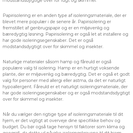
modstandsdygtige over for fugt og skimmel.
Papirisolering er en anden type af isoleringsmateriale, der er
blevet mere populær i de senere år. Papirisolering er
fremstillet af genbrugspapir og er en miljøvenlig og
bæredygtig løsning. Papirisolering er også let at installere og
har gode isoleringsegenskaber. Det er også
modstandsdygtigt over for skimmel og insekter.
Naturlige materialer såsom hamp og fåreuld er også
populære valg til isolering. Hamp er en hurtigt voksende
plante, der er miljøvenlig og bæredygtig. Det er også et godt
valg for personer med allergi eller astma, da det er naturligt
hypoallergent. Fåreuld er et naturligt isoleringsmateriale, der
har gode isoleringsegenskaber og er også modstandsdygtigt
over for skimmel og insekter.
Når du vælger den rigtige type af isoleringsmateriale til dit
hjem, er det vigtigt at overveje dine specifikke behov og
budget. Du bør også tage hensyn til faktorer som klima og