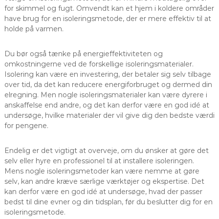
for skimmel og fugt. Omvendt kan et hjem i koldere områder
have brug for en isoleringsmetode, der er mere effektiv til at
holde på varmen.
Du bør også tænke på energieffektiviteten og
omkostningerne ved de forskellige isoleringsmaterialer.
Isolering kan være en investering, der betaler sig selv tilbage
over tid, da det kan reducere energiforbruget og dermed din
elregning. Men nogle isoleringsmaterialer kan være dyrere i
anskaffelse end andre, og det kan derfor være en god idé at
undersøge, hvilke materialer der vil give dig den bedste værdi
for pengene.
Endelig er det vigtigt at overveje, om du ønsker at gøre det
selv eller hyre en professionel til at installere isoleringen.
Mens nogle isoleringsmetoder kan være nemme at gøre
selv, kan andre kræve særlige værktøjer og ekspertise. Det
kan derfor være en god idé at undersøge, hvad der passer
bedst til dine evner og din tidsplan, før du beslutter dig for en
isoleringsmetode.