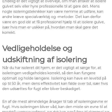
Endelig er det vigtigt at overveje, om man ønsker at isolere
gulvet selv eller hyre professionelle til at gøre det. Mens
nogle isoleringsteknikker kan være nemme at udføre, kan
andre kræve specialværktøj og -metoder. Det kan derfor
være en god idé at få professionel hjælp til at isolere gulve,
især hvis man er usikker på, hvordan man skal gøre det
korrekt.
Vedligeholdelse og
udskiftning af isolering
Når du har isoleret dit hjem, er det vigtigt at sørge for, at
isoleringen vedligeholdes korrekt, så den kan fungere
optimalt og holde længere. Isolering kan have en levetid på
op til 50 år, men dens effektivitet kan falde over tid, især hvis
den udsættes for fugt eller bliver beskadiget.
En af de mest almindelige årsager til tab af isoleringsevne er
fugt. Hvis isoleringen bliver våd, kan den miste sin evne til at