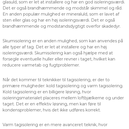
glasuld, som er let at installere og har en god isoleringsværdi.
Det er også brandhæmmende og modstår skimmel og råd.
En anden populær mulighed er mineraluld, som er lavet af
sten eller glas og har en høj isoleringsværdi. Det er også
brandhæmmende og modstandsdygtigt overfor skadedyr.
Skumisolering er en anden mulighed, som kan anvendes på
alle typer af tag. Det er let at installere og har en høj
isoleringsværdi. Skumisolering kan også hjælpe med at
forsegle eventuelle huller eller revner i taget, hvilket kan
reducere varmetab og fugtproblemer.
Når det kommer til teknikker til tagisolering, er der to
primære muligheder: kold tagisolering og varm tagisolering.
Kold tagisolering er en billigere løsning, hvor
isoleringsmaterialet placeres mellem loftbjælkerne og under
taget. Det er en effektiv løsning, men kan føre til
kondensproblemer, hvis det ikke udføres korrekt.
Varm tagisolering er en mere avanceret teknik, hvor