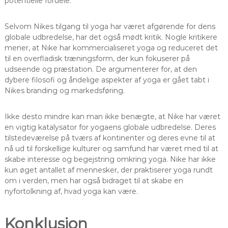
potentielle fordele.
Selvom Nikes tilgang til yoga har været afgørende for dens
globale udbredelse, har det også mødt kritik. Nogle kritikere
mener, at Nike har kommercialiseret yoga og reduceret det
til en overfladisk træningsform, der kun fokuserer på
udseende og præstation. De argumenterer for, at den
dybere filosofi og åndelige aspekter af yoga er gået tabt i
Nikes branding og markedsføring.
Ikke desto mindre kan man ikke benægte, at Nike har været
en vigtig katalysator for yogaens globale udbredelse. Deres
tilstedeværelse på tværs af kontinenter og deres evne til at
nå ud til forskellige kulturer og samfund har været med til at
skabe interesse og begejstring omkring yoga. Nike har ikke
kun øget antallet af mennesker, der praktiserer yoga rundt
om i verden, men har også bidraget til at skabe en
nyfortolkning af, hvad yoga kan være.
Konklusion