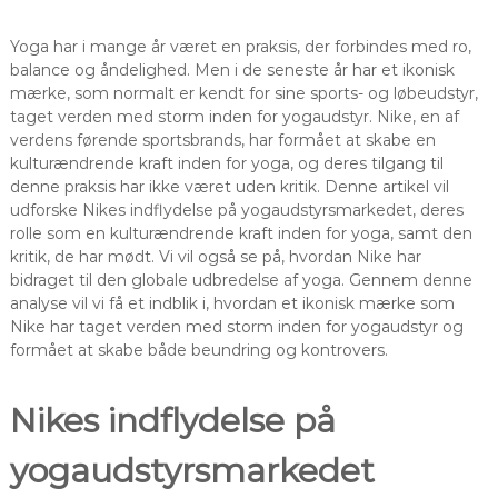
Yoga har i mange år været en praksis, der forbindes med ro,
balance og åndelighed. Men i de seneste år har et ikonisk
mærke, som normalt er kendt for sine sports- og løbeudstyr,
taget verden med storm inden for yogaudstyr. Nike, en af
verdens førende sportsbrands, har formået at skabe en
kulturændrende kraft inden for yoga, og deres tilgang til
denne praksis har ikke været uden kritik. Denne artikel vil
udforske Nikes indflydelse på yogaudstyrsmarkedet, deres
rolle som en kulturændrende kraft inden for yoga, samt den
kritik, de har mødt. Vi vil også se på, hvordan Nike har
bidraget til den globale udbredelse af yoga. Gennem denne
analyse vil vi få et indblik i, hvordan et ikonisk mærke som
Nike har taget verden med storm inden for yogaudstyr og
formået at skabe både beundring og kontrovers.
Nikes indflydelse på
yogaudstyrsmarkedet