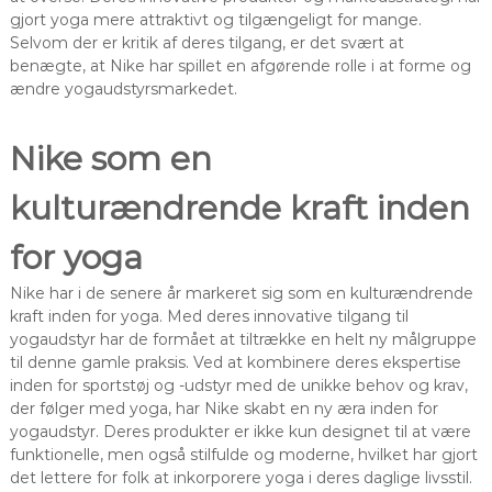
gjort yoga mere attraktivt og tilgængeligt for mange.
Selvom der er kritik af deres tilgang, er det svært at
benægte, at Nike har spillet en afgørende rolle i at forme og
ændre yogaudstyrsmarkedet.
Nike som en
kulturændrende kraft inden
for yoga
Nike har i de senere år markeret sig som en kulturændrende
kraft inden for yoga. Med deres innovative tilgang til
yogaudstyr har de formået at tiltrække en helt ny målgruppe
til denne gamle praksis. Ved at kombinere deres ekspertise
inden for sportstøj og -udstyr med de unikke behov og krav,
der følger med yoga, har Nike skabt en ny æra inden for
yogaudstyr. Deres produkter er ikke kun designet til at være
funktionelle, men også stilfulde og moderne, hvilket har gjort
det lettere for folk at inkorporere yoga i deres daglige livsstil.