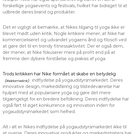
forskellige yogaevents og festivals, hvilket har bidraget til at
udbrede deres brand og produkter.
Det er vigtigt at bemærke, at Nikes tilgang til yoga ikke er
blevet mødt uden kritik. Nogle kritikere mener, at Nike har
kommercieliseret og udvandet yogaens ånd og filosofi ved
at gøre det til en trendy fitnessaktivitet. Der er også dem,
der mener, at Nike fokuserer mere på profit end på at
fremme den dybere forståelse og praksis af yoga.
Trods kritikken har Nike formået at skabe en betydelig
indflydelse på yogaudstyrsmarkedet. Deres
innovative design, markedsføring og tilstedeværelse har
hjulpet med at popularisere yoga og gøre det mere
tilgængeligt for en bredere befolkning. Deres indflydelse har
også ført til øget konkurrence og innovation inden for
yogaudstyrsmarkedet som helhed.
Alt i alt er Nikes indflydelse på yogaudstyrsmarkedet ikke til
at overse. Deres innovative produkter og markedsstrategi har