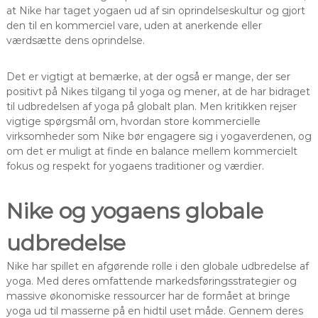
at Nike har taget yogaen ud af sin oprindelseskultur og gjort
den til en kommerciel vare, uden at anerkende eller
værdsætte dens oprindelse.
Det er vigtigt at bemærke, at der også er mange, der ser
positivt på Nikes tilgang til yoga og mener, at de har bidraget
til udbredelsen af yoga på globalt plan. Men kritikken rejser
vigtige spørgsmål om, hvordan store kommercielle
virksomheder som Nike bør engagere sig i yogaverdenen, og
om det er muligt at finde en balance mellem kommercielt
fokus og respekt for yogaens traditioner og værdier.
Nike og yogaens globale
udbredelse
Nike har spillet en afgørende rolle i den globale udbredelse af
yoga. Med deres omfattende markedsføringsstrategier og
massive økonomiske ressourcer har de formået at bringe
yoga ud til masserne på en hidtil uset måde. Gennem deres