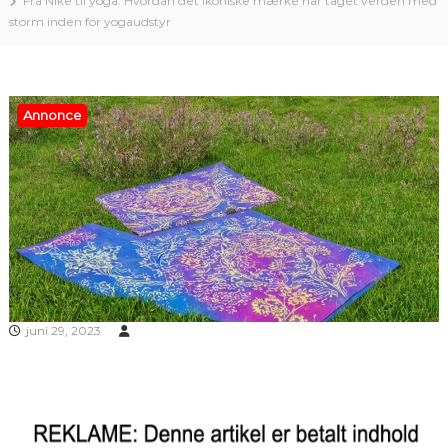
Fra Nike til yoga: Hvordan det ikoniske mærke har taget verden med
storm inden for yogaudstyr
Annonce
juni 29, 2023