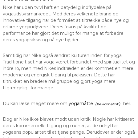
Nike har uden tvivl haft en betydelig indflydelse på
yogaudstyrsmarkedet. Med deres velkendte brand og
innovative tilgang har de formået at tiltrække både nye og
erfarne yogaudøvere. Deres fokus på kvalitet og
performance har gjort det muligt for mange at forbedre
deres yogapraksis og nå nye højder.
Samtidig har Nike også ændret kulturen inden for yoga.
Traditionelt set har yoga været forbundet med spiritualitet og
indre ro, men med Nikes indtræden er der kommet en mere
moderne og energisk tilgang til praksisen. Dette har
tiltrukket en bredere målgruppe og gjort yoga mere
tilgængeligt for mange.
Du kan læse meget mere om
yogamåtte
her.
Dog er Nike ikke blevet mødt uden kritik. Nogle har kritiseret
deres kommercielle tilgang og mener, at de udnytter
yogaens popularitet til at tjene penge. Derudover er der også