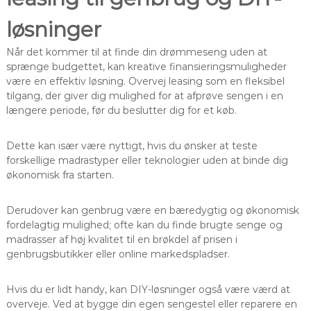
løsninger
Når det kommer til at finde din drømmeseng uden at
sprænge budgettet, kan kreative finansieringsmuligheder
være en effektiv løsning. Overvej leasing som en fleksibel
tilgang, der giver dig mulighed for at afprøve sengen i en
længere periode, før du beslutter dig for et køb.
Dette kan især være nyttigt, hvis du ønsker at teste
forskellige madrastyper eller teknologier uden at binde dig
økonomisk fra starten.
Derudover kan genbrug være en bæredygtig og økonomisk
fordelagtig mulighed; ofte kan du finde brugte senge og
madrasser af høj kvalitet til en brøkdel af prisen i
genbrugsbutikker eller online markedspladser.
Hvis du er lidt handy, kan DIY-løsninger også være værd at
overveje. Ved at bygge din egen sengestel eller reparere en