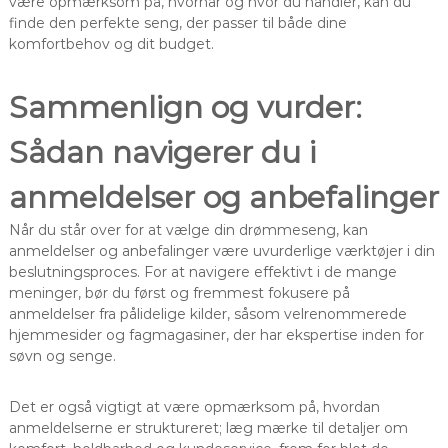
være opmærksom på, hvornår og hvor du handler, kan du
finde den perfekte seng, der passer til både dine
komfortbehov og dit budget.
Sammenlign og vurder:
Sådan navigerer du i
anmeldelser og anbefalinger
Når du står over for at vælge din drømmeseng, kan
anmeldelser og anbefalinger være uvurderlige værktøjer i din
beslutningsproces. For at navigere effektivt i de mange
meninger, bør du først og fremmest fokusere på
anmeldelser fra pålidelige kilder, såsom velrenommerede
hjemmesider og fagmagasiner, der har ekspertise inden for
søvn og senge.
Det er også vigtigt at være opmærksom på, hvordan
anmeldelserne er struktureret; læg mærke til detaljer om