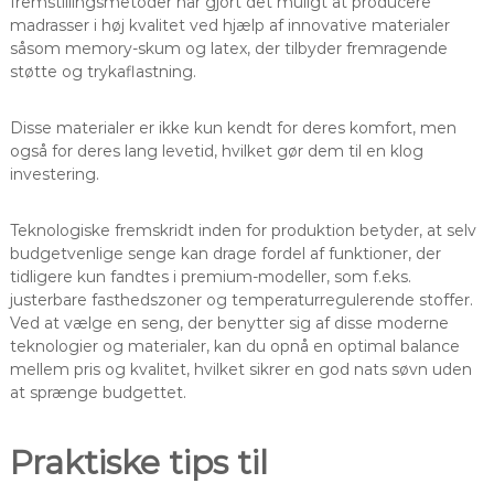
fremstillingsmetoder har gjort det muligt at producere
madrasser i høj kvalitet ved hjælp af innovative materialer
såsom memory-skum og latex, der tilbyder fremragende
støtte og trykaflastning.
Disse materialer er ikke kun kendt for deres komfort, men
også for deres lang levetid, hvilket gør dem til en klog
investering.
Teknologiske fremskridt inden for produktion betyder, at selv
budgetvenlige senge kan drage fordel af funktioner, der
tidligere kun fandtes i premium-modeller, som f.eks.
justerbare fasthedszoner og temperaturregulerende stoffer.
Ved at vælge en seng, der benytter sig af disse moderne
teknologier og materialer, kan du opnå en optimal balance
mellem pris og kvalitet, hvilket sikrer en god nats søvn uden
at sprænge budgettet.
Praktiske tips til