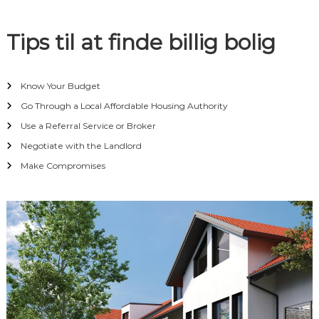
o
Tips til at finde billig bolig
n
Know Your Budget
Go Through a Local Affordable Housing Authority
Use a Referral Service or Broker
Negotiate with the Landlord
Make Compromises