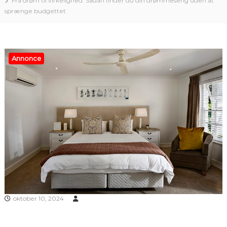
Fra drøm til virkelighed: Sådan finder du din drømmeseng uden at
sprænge budgettet
Annonce
oktober 10, 2024