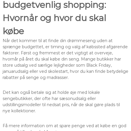
budgetvenlig shopping:
Hvornår og hvor du skal
købe
Når det kommer til at finde din drømmeseng uden at
sprænge budgettet, er timing og valg af købssted afgørende
faktorer. Først og fremmest er det vigtigt at overveje,
hvornår på året du skal købe din seng. Mange butikker har
store udsalg ved særlige lejligheder som Black Friday,
januarudsalg eller ved skolestart, hvor du kan finde betydelige
rabatter på senge og madrasser.
Det kan også betale sig at holde øje med lokale
sengebutikker, der ofte har sæsonudsalg eller
udstillingsmodeller til nedsat pris, når de skal gøre plads til
nye kollektioner.
Få mere information om at spare penge ved at købe en god