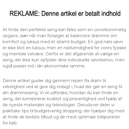
At finde den perfekte seng kan føles som en uoverkommelig
opgave, især når man forsøger at balancere drømme om
komfort og luksus med et stramt budget. En god nats søvn
er ikke blot en luksus, men en nødvendighed for vores fysiske
og mentale velvære. Derfor er det afgørende at vælge en
seng, der ikke kun opfylder dine individuelle søvnbehov, men
også passer ind i din økonomiske ramme.
Denne artikel guider dig gennem rejsen fra drøm til
virkelighed ved at give dig indsigt i, hvad der gør en seng til
din drømmeseng. Vi vil udforske, hvordan du kan finde en
seng, der kombinerer kvalitet og prisvenlighed ved hjælp af
de nyeste materialer og teknologier. Derudover deler vi
praktiske tips til budgetvenlig shopping, der hjælper dig med
at finde de bedste tilbud og de mest optimale tidspunkter
for køb.