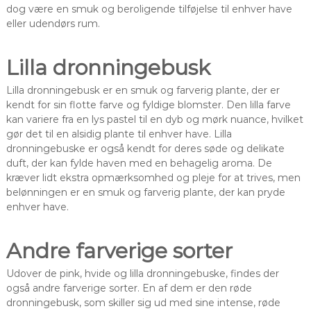
dog være en smuk og beroligende tilføjelse til enhver have
eller udendørs rum.
Lilla dronningebusk
Lilla dronningebusk er en smuk og farverig plante, der er
kendt for sin flotte farve og fyldige blomster. Den lilla farve
kan variere fra en lys pastel til en dyb og mørk nuance, hvilket
gør det til en alsidig plante til enhver have. Lilla
dronningebuske er også kendt for deres søde og delikate
duft, der kan fylde haven med en behagelig aroma. De
kræver lidt ekstra opmærksomhed og pleje for at trives, men
belønningen er en smuk og farverig plante, der kan pryde
enhver have.
Andre farverige sorter
Udover de pink, hvide og lilla dronningebuske, findes der
også andre farverige sorter. En af dem er den røde
dronningebusk, som skiller sig ud med sine intense, røde