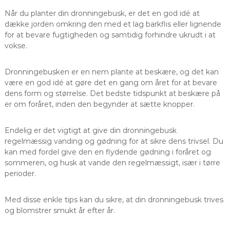
Når du planter din dronningebusk, er det en god idé at
dække jorden omkring den med et lag barkflis eller lignende
for at bevare fugtigheden og samtidig forhindre ukrudt i at
vokse.
Dronningebusken er en nem plante at beskære, og det kan
være en god idé at gøre det en gang om året for at bevare
dens form og størrelse. Det bedste tidspunkt at beskære på
er om foråret, inden den begynder at sætte knopper.
Endelig er det vigtigt at give din dronningebusk
regelmæssig vanding og gødning for at sikre dens trivsel. Du
kan med fordel give den en flydende gødning i foråret og
sommeren, og husk at vande den regelmæssigt, især i tørre
perioder.
Med disse enkle tips kan du sikre, at din dronningebusk trives
og blomstrer smukt år efter år.