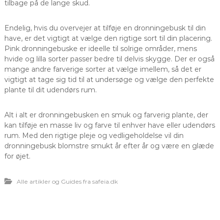
tilbage på de lange skud.
Endelig, hvis du overvejer at tilføje en dronningebusk til din
have, er det vigtigt at vælge den rigtige sort til din placering.
Pink dronningebuske er ideelle til solrige områder, mens
hvide og lilla sorter passer bedre til delvis skygge. Der er også
mange andre farverige sorter at vælge imellem, så det er
vigtigt at tage sig tid til at undersøge og vælge den perfekte
plante til dit udendørs rum.
Alt i alt er dronningebusken en smuk og farverig plante, der
kan tilføje en masse liv og farve til enhver have eller udendørs
rum. Med den rigtige pleje og vedligeholdelse vil din
dronningebusk blomstre smukt år efter år og være en glæde
for øjet.
Alle artikler og Guides fra safeia.dk