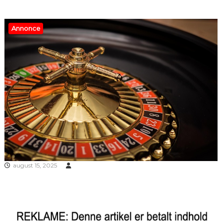
Annonce
august 15, 2025