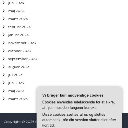
juni 2024
maj 2024
marts 2024
februar 2024
januar 2024
november 2023
oktober 2023
september 2023
august 2023
juli 2023
juni 2023
maj 2023
Vi bruger kun nødvendige cookies
marts 2023
Cookies anvendes udelukkende for at sikre,
at hjemmesiden fungerer korrekt.
Disse cookies sættes af os og slettes
automatisk, når din session slutter eller efter
Copyright © 2026
Safeia
All rights reserved. Tema: ThemeGrill af
Flash
.
kort tid.
Powered by
WordPress