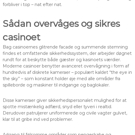
forbliver i top – nat efter nat.
Sådan overvåges og sikres
casinoet
Bag casinoernes glitrende facade og summende stemning
findes et omfattende sikkerhedssystem, der arbejder døgnet
rundt for at beskytte både gæster og kasinoets værdier.
Moderne casinoer benytter avanceret overvågning i form af
hundredvis af diskrete kameraer – populært kaldet “the eye in
the sky” – som konstant holder øje med alle områder fra
spilleborde og maskiner til indgange og baglokaler.
Disse kameraer giver sikkerhedspersonalet mulighed for at
spotte mistænkelig adfærd, snyd eller tyveri i realtid.
Derudover patruljerer uniformerede og civile vagter gulvet,
klar til at gribe ind ved problemer.
Adgang til følsomme områder som pengeskabe og