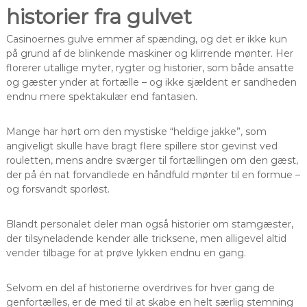
historier fra gulvet
Casinoernes gulve emmer af spænding, og det er ikke kun
på grund af de blinkende maskiner og klirrende mønter. Her
florerer utallige myter, rygter og historier, som både ansatte
og gæster ynder at fortælle – og ikke sjældent er sandheden
endnu mere spektakulær end fantasien.
Mange har hørt om den mystiske “heldige jakke”, som
angiveligt skulle have bragt flere spillere stor gevinst ved
rouletten, mens andre sværger til fortællingen om den gæst,
der på én nat forvandlede en håndfuld mønter til en formue –
og forsvandt sporløst.
Blandt personalet deler man også historier om stamgæster,
der tilsyneladende kender alle tricksene, men alligevel altid
vender tilbage for at prøve lykken endnu en gang.
Selvom en del af historierne overdrives for hver gang de
genfortælles, er de med til at skabe en helt særlig stemning