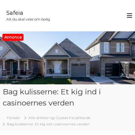
V
i
Safeia
d
Alt du skal vide om bolig
e
r
e
Annonce
t
i
l
i
n
d
h
o
Bag kulisserne: Et kig ind i
l
d
casinoernes verden
Forside
Alle artikler og Guides fra safeia.dk
Bag kulisserne: Et kig ind i casinoernes verden