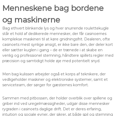
Menneskene bag bordene
og maskinerne
Bag ethvert blinkende lys og hver snurrende roulettekugle
står et hold af dedikerede mennesker, der får casinoernes
komplekse maskineri til at køre gnidningsfrit. Dealeren, ofte
casinoets mest synlige ansigt, er ikke bare den, der deler kort
eller sætter kuglen i gang – de er trænede i at skabe en
venlig og professionel stemning, håndtere spillets regler med
præcision og samtidigt holde øje med potentielt snyd.
Men bag kulissen arbejder også et korps af teknikere, der
vedligeholder maskiner og elektroniske systemer, samt et
serviceteam, der sørger for gæsternes komfort.
Sammen med pitbossen, der holder overblik over spillene og
griber ind ved uregelmæssigheder, udgør disse mennesker
rygraden i casinoets daglige drift. Det er deres erfaring,
intuition og sociale evner, der sikrer, at både spil og stemning