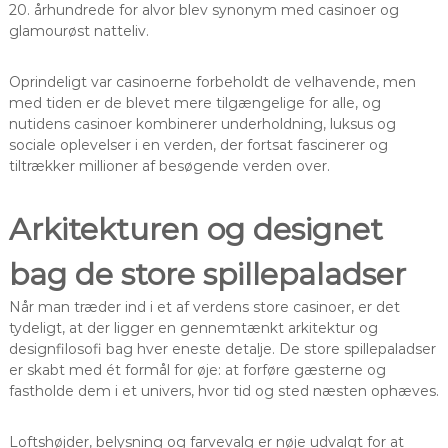
20. århundrede for alvor blev synonym med casinoer og
glamourøst natteliv.
Oprindeligt var casinoerne forbeholdt de velhavende, men
med tiden er de blevet mere tilgængelige for alle, og
nutidens casinoer kombinerer underholdning, luksus og
sociale oplevelser i en verden, der fortsat fascinerer og
tiltrækker millioner af besøgende verden over.
Arkitekturen og designet
bag de store spillepaladser
Når man træder ind i et af verdens store casinoer, er det
tydeligt, at der ligger en gennemtænkt arkitektur og
designfilosofi bag hver eneste detalje. De store spillepaladser
er skabt med ét formål for øje: at forføre gæsterne og
fastholde dem i et univers, hvor tid og sted næsten ophæves.
Loftshøjder, belysning og farvevalg er nøje udvalgt for at