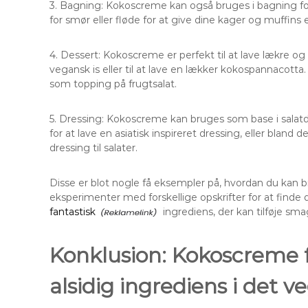
3. Bagning: Kokoscreme kan også bruges i bagning for
for smør eller fløde for at give dine kager og muffin
4. Dessert: Kokoscreme er perfekt til at lave lækre o
vegansk is eller til at lave en lækker kokospannacotta.
som topping på frugtsalat.
5. Dressing: Kokoscreme kan bruges som base i salat
for at lave en asiatisk inspireret dressing, eller blan
dressing til salater.
Disse er blot nogle få eksempler på, hvordan du kan 
eksperimenter med forskellige opskrifter for at finde 
fantastisk
ingrediens, der kan tilføje sm
Konklusion: Kokoscreme f
alsidig ingrediens i det 