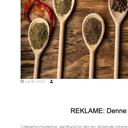
juli 18, 2023
I dagens moderne samfund er der en stigende interesse