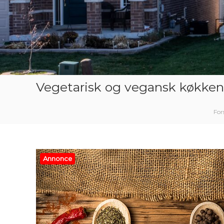
Vegetarisk og vegansk køkken:
For
Annonce