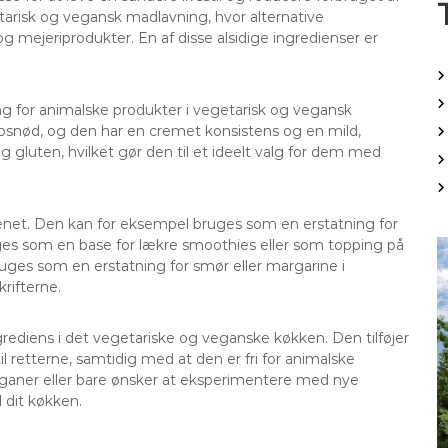
etarisk og vegansk madlavning, hvor alternative
g mejeriprodukter. En af disse alsidige ingredienser er
ng for animalske produkter i vegetarisk og vegansk
osnød, og den har en cremet konsistens og en mild,
og gluten, hvilket gør den til et ideelt valg for dem med
net. Den kan for eksempel bruges som en erstatning for
ges som en base for lækre smoothies eller som topping på
ges som en erstatning for smør eller margarine i
rifterne.
ngrediens i det vegetariske og veganske køkken. Den tilføjer
 retterne, samtidig med at den er fri for animalske
eganer eller bare ønsker at eksperimentere med nye
 dit køkken.