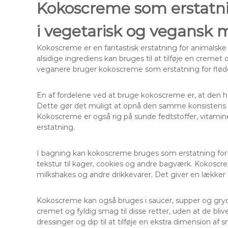
Kokoscreme som erstatni
i vegetarisk og vegansk
Kokoscreme er en fantastisk erstatning for animalsk
alsidige ingrediens kan bruges til at tilføje en cremet
veganere bruger kokoscreme som erstatning for fløde,
En af fordelene ved at bruge kokoscreme er, at den h
Dette gør det muligt at opnå den samme konsistens o
Kokoscreme er også rig på sunde fedtstoffer, vitaminer
erstatning.
I bagning kan kokoscreme bruges som erstatning for s
tekstur til kager, cookies og andre bagværk. Kokosc
milkshakes og andre drikkevarer. Det giver en lækker 
Kokoscreme kan også bruges i saucer, supper og gryde
cremet og fyldig smag til disse retter, uden at de bli
dressinger og dip til at tilføje en ekstra dimension af 