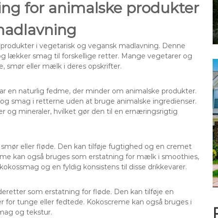
ng for animalske produkter
 madlavning
e produkter i vegetarisk og vegansk madlavning. Denne
 og lækker smag til forskellige retter. Mange vegetarer og
 smør eller mælk i deres opskrifter.
ar en naturlig fedme, der minder om animalske produkter.
g smag i retterne uden at bruge animalske ingredienser.
 og mineraler, hvilket gør den til en ernæringsrigtig
mør eller fløde. Den kan tilføje fugtighed og en cremet
reme kan også bruges som erstatning for mælk i smoothies,
kokossmag og en fyldig konsistens til disse drikkevarer.
retter som erstatning for fløde. Den kan tilføje en
ver for tunge eller fedtede. Kokoscreme kan også bruges i
smag og tekstur.