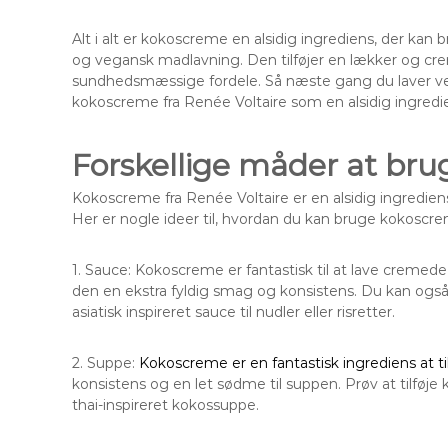
Alt i alt er kokoscreme en alsidig ingrediens, der kan
og vegansk madlavning. Den tilføjer en lækker og crem
sundhedsmæssige fordele. Så næste gang du laver vege
kokoscreme fra Renée Voltaire som en alsidig ingredi
Forskellige måder at br
Kokoscreme fra Renée Voltaire er en alsidig ingredie
Her er nogle ideer til, hvordan du kan bruge kokoscre
1. Sauce: Kokoscreme er fantastisk til at lave cremede 
den en ekstra fyldig smag og konsistens. Du kan også
asiatisk inspireret sauce til nudler eller risretter.
2. Suppe:
Kokoscreme er en fantastisk ingrediens at ti
konsistens og en let sødme til suppen. Prøv at tilføje 
thai-inspireret kokossuppe.