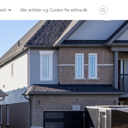
selv
Alle artikler og Guides fra safeia.dk