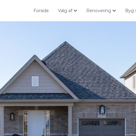
Forside
Valg af
Renovering
Byg 