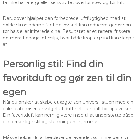
familie har allergi eller sensitivitet overfor støv og tør luft.
Derudover hjælper den forbedrede luftfugtighed med at
holde slimhinderne fugtige, hvilket kan reducere gener som
tør hals eller irriterede øjne. Resultatet er et renere, friskere
og mere behageligt miljø, hvor både krop og sind kan slappe
af.
Personlig stil: Find din
favoritduft og gør zen til din
egen
Når du ønsker at skabe et ægte zen-univers i stuen med din
palma atomiser, er valget af duft helt centralt for oplevelsen.
Din favoritduft kan nemlig være med til at understøtte både
din personlige stil og stemningen i hjemmet.
Måske holder du af beroligende lavendel, som hjælper dig