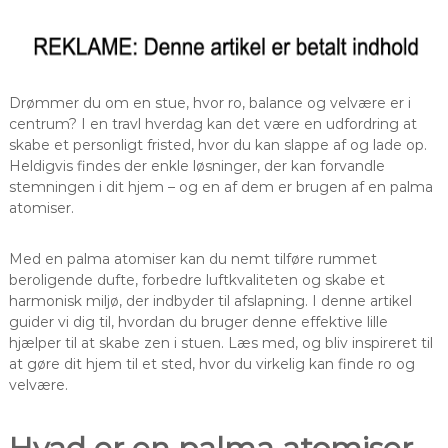
Drømmer du om en stue, hvor ro, balance og velvære er i
centrum? I en travl hverdag kan det være en udfordring at
skabe et personligt fristed, hvor du kan slappe af og lade op.
Heldigvis findes der enkle løsninger, der kan forvandle
stemningen i dit hjem – og en af dem er brugen af en palma
atomiser.
Med en palma atomiser kan du nemt tilføre rummet
beroligende dufte, forbedre luftkvaliteten og skabe et
harmonisk miljø, der indbyder til afslapning. I denne artikel
guider vi dig til, hvordan du bruger denne effektive lille
hjælper til at skabe zen i stuen. Læs med, og bliv inspireret til
at gøre dit hjem til et sted, hvor du virkelig kan finde ro og
velvære.