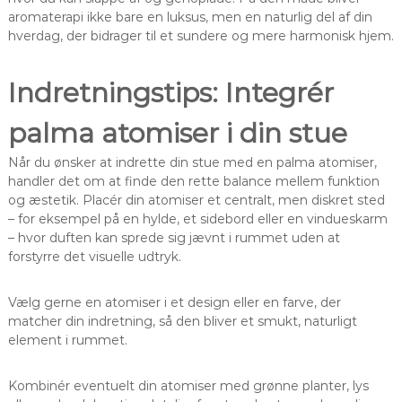
aromaterapi ikke bare en luksus, men en naturlig del af din
hverdag, der bidrager til et sundere og mere harmonisk hjem.
Indretningstips: Integrér
palma atomiser i din stue
Når du ønsker at indrette din stue med en palma atomiser,
handler det om at finde den rette balance mellem funktion
og æstetik. Placér din atomiser et centralt, men diskret sted
– for eksempel på en hylde, et sidebord eller en vindueskarm
– hvor duften kan sprede sig jævnt i rummet uden at
forstyrre det visuelle udtryk.
Vælg gerne en atomiser i et design eller en farve, der
matcher din indretning, så den bliver et smukt, naturligt
element i rummet.
Kombinér eventuelt din atomiser med grønne planter, lys