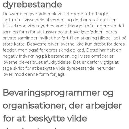
dyrebestande
Desværre er løvefødder blevet et meget eftertragtet
jagttrofæ i visse dele af verden, og det har resulteret i en
trussel mod vilde dyrebestande. Mange trofæjægere ser det
som en form for statussymbol at have løvefødder i deres
private samlinger, hvilket har ført til en stigning i illegal jagt på
store katte. Desværre bliver løverne ikke kun dræbt for deres
fødder, men også for deres skind og kød. Dette har haft en
negativ indvirkning på bestanden, og i visse områder er
løverne blevet truet af udryddelse. Det er derfor vigtigt at
tage skridt for at beskytte vilde dyrebestande, herunder
løver, mod denne form for jagt.
Bevaringsprogrammer og
organisationer, der arbejder
for at beskytte vilde