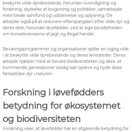
beskytte vilde dyrebestande, herunder overvågning og
forskning, styrkelse af lovgivning og politikker, samarbejde
med lokale samfund og uddannelse og oplysning. De
arbejder også på at reducere efterspørgslen efter vilde dyr og
deres dele, herunder løvefødder, ved at øge bevidstheden
om konsekvenserne af jagt og illegal handel.
Bevaringsprogrammer og organisationer spiller en vigtig rolle
i at beskytte vilde dyrebestande og deres levesteder. Deres
arbejde hjælper med at bevare biodiversiteten og sikre, at
kommende generationer stadig kan opleve og nyde disse
fantastiske dyr i naturen.
Forskning i løvefødders
betydning for økosystemet
og biodiversiteten
Forskning viser, at løvefødder har en afgørende betydning for