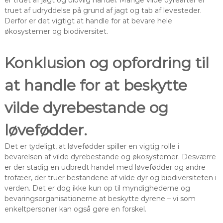
er truet af jagt og ulovlig handel. Mange vilde dyrearter er
truet af udryddelse på grund af jagt og tab af levesteder.
Derfor er det vigtigt at handle for at bevare hele
økosystemer og biodiversitet.
Konklusion og opfordring til
at handle for at beskytte
vilde dyrebestande og
løvefødder.
Det er tydeligt, at løvefødder spiller en vigtig rolle i
bevarelsen af vilde dyrebestande og økosystemer. Desværre
er der stadig en udbredt handel med løvefødder og andre
trofæer, der truer bestandene af vilde dyr og biodiversiteten i
verden. Det er dog ikke kun op til myndighederne og
bevaringsorganisationerne at beskytte dyrene – vi som
enkeltpersoner kan også gøre en forskel.