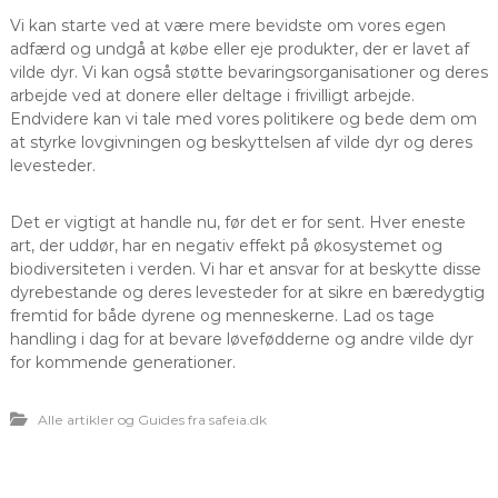
Vi kan starte ved at være mere bevidste om vores egen
adfærd og undgå at købe eller eje produkter, der er lavet af
vilde dyr. Vi kan også støtte bevaringsorganisationer og deres
arbejde ved at donere eller deltage i frivilligt arbejde.
Endvidere kan vi tale med vores politikere og bede dem om
at styrke lovgivningen og beskyttelsen af vilde dyr og deres
levesteder.
Det er vigtigt at handle nu, før det er for sent. Hver eneste
art, der uddør, har en negativ effekt på økosystemet og
biodiversiteten i verden. Vi har et ansvar for at beskytte disse
dyrebestande og deres levesteder for at sikre en bæredygtig
fremtid for både dyrene og menneskerne. Lad os tage
handling i dag for at bevare løvefødderne og andre vilde dyr
for kommende generationer.
Alle artikler og Guides fra safeia.dk