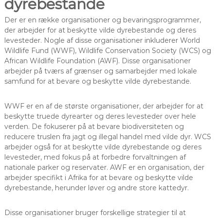
dyrebestande
Der er en række organisationer og bevaringsprogrammer,
der arbejder for at beskytte vilde dyrebestande og deres
levesteder. Nogle af disse organisationer inkluderer World
Wildlife Fund (WWF), Wildlife Conservation Society (WCS) og
African Wildlife Foundation (AWF). Disse organisationer
arbejder på tværs af grænser og samarbejder med lokale
samfund for at bevare og beskytte vilde dyrebestande.
WWF er en af de største organisationer, der arbejder for at
beskytte truede dyrearter og deres levesteder over hele
verden. De fokuserer på at bevare biodiversiteten og
reducere truslen fra jagt og illegal handel med vilde dyr. WCS
arbejder også for at beskytte vilde dyrebestande og deres
levesteder, med fokus på at forbedre forvaltningen af ​​
nationale parker og reservater. AWF er en organisation, der
arbejder specifikt i Afrika for at bevare og beskytte vilde
dyrebestande, herunder løver og andre store kattedyr.
Disse organisationer bruger forskellige strategier til at