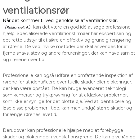
ventilationsrør
Når det kommer til vedligeholdelse af ventilationsrør,
kan det være en god idé at søge professionel
hjælp. Specialiserede ventilationsfirmaer har ekspertisen og
det rette udstyr til at sikre en effektiv og grundig rengøring
af rørene. De ved, hvilke metoder der skal anvendes for at
fjerne snavs, støv og andre forureninger, der kan have samlet
sig i rørene over tid.
Professionelle kan også udføre en omfattende inspektion af
rørene for at identificere eventuelle skader eller blokeringer,
der kan være opstået. De kan bruge avanceret teknologi
som kameraer og trykprøvning for at afdække problemer,
som ikke er synlige for det blotte øje. Ved at identificere og
løse disse problemer i tide, kan man undgå større skader og
forlænge rørenes levetid.
Derudover kan professionelle hjælpe med at forebygge
skader og blokeringer i ventilationsrørene. De kan give råd og