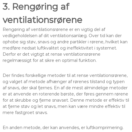
3. Rengøring af
ventilationsrørene
Rengøring af ventilationsrørene er en vigtig del af
vedligeholdelsen af dit ventilationsanlæg. Over tid kan der
ophobe sig støv, snavs og andre partikler i rørene, hvilket kan
medføre nedsat luftkvalitet og ineffektivitet i systemet.
Derfor er det vigtigt at rense ventilationsrørene
regelmæssigt for at sikre en optimal funktion.
Der findes forskellige metoder til at rense ventilationsrørene,
og valget af metode afhænger af rørenes tilstand og typen
af snavs, der skal fjernes. En af de mest almindelige metoder
er at anvende en roterende børste, der føres gennem rørene
for at skrubbe og fjerne snavset. Denne metode er effektiv til
at fjerne støv og let snavs, men kan være mindre effektiv til
mere fastgroet snavs.
En anden metode, der kan anvendes, er luftkomprimering.