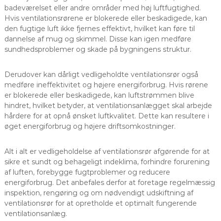
badeværelset eller andre områder med høj luftfugtighed.
Hvis ventilationsrørene er blokerede eller beskadigede, kan
den fugtige luft ikke fjernes effektivt, hvilket kan føre til
dannelse af mug og skimmel. Disse kan igen medføre
sundhedsproblemer og skade på bygningens struktur.
Derudover kan dårligt vedligeholdte ventilationsrør også
medføre ineffektivitet og højere energiforbrug. Hvis rørene
er blokerede eller beskadigede, kan luftstrømmen blive
hindret, hvilket betyder, at ventilationsanlægget skal arbejde
hårdere for at opnå ønsket luftkvalitet. Dette kan resultere i
øget energiforbrug og højere driftsomkostninger.
Alt i alt er vedligeholdelse af ventilationsrør afgørende for at
sikre et sundt og behageligt indeklima, forhindre forurening
af luften, forebygge fugtproblemer og reducere
energiforbrug. Det anbefales derfor at foretage regelmæssig
inspektion, rengøring og om nødvendigt udskiftning af
ventilationsrør for at opretholde et optimalt fungerende
ventilationsanlæg.