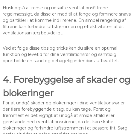
Husk også at rense og udskifte ventilationsfiltrene
regelmæssigt, da disse er med til at fange og forhindre snavs
og partikler i at komme ind i rørene. En simpel rengøring af
filtrene kan forbedre luftstrømmen og effektiviteten af dit
ventilationsanlæg betydeligt.
Ved at følge disse tips og tricks kan du sikre en optimal
funktion og levetid for dine ventilationsrør og samtidig
opretholde en sund og behagelig indendørs luftkvalitet.
4. Forebyggelse af skader og
blokeringer
For at undgå skader og blokeringer i dine ventilationsrør er
der flere forebyggende tiltag, du kan tage. Først og
fremmest er det vigtigt at undgå at smide affald eller
genstande ned i ventilationsrørene, da det kan skabe
blokeringer og forhindre luftstrømmen i at passere frit. Sørg