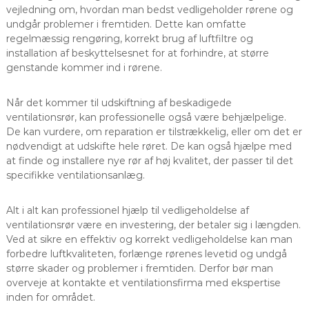
vejledning om, hvordan man bedst vedligeholder rørene og
undgår problemer i fremtiden. Dette kan omfatte
regelmæssig rengøring, korrekt brug af luftfiltre og
installation af beskyttelsesnet for at forhindre, at større
genstande kommer ind i rørene.
Når det kommer til udskiftning af beskadigede
ventilationsrør, kan professionelle også være behjælpelige.
De kan vurdere, om reparation er tilstrækkelig, eller om det er
nødvendigt at udskifte hele røret. De kan også hjælpe med
at finde og installere nye rør af høj kvalitet, der passer til det
specifikke ventilationsanlæg.
Alt i alt kan professionel hjælp til vedligeholdelse af
ventilationsrør være en investering, der betaler sig i længden.
Ved at sikre en effektiv og korrekt vedligeholdelse kan man
forbedre luftkvaliteten, forlænge rørenes levetid og undgå
større skader og problemer i fremtiden. Derfor bør man
overveje at kontakte et ventilationsfirma med ekspertise
inden for området.