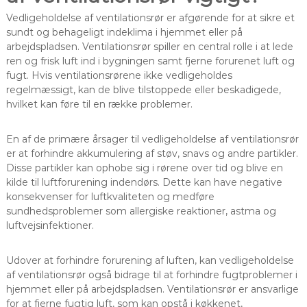
Vedligeholdelse af ventilationsrør er afgørende for at sikre et
sundt og behageligt indeklima i hjemmet eller på
arbejdspladsen. Ventilationsrør spiller en central rolle i at lede
ren og frisk luft ind i bygningen samt fjerne forurenet luft og
fugt. Hvis ventilationsrørene ikke vedligeholdes
regelmæssigt, kan de blive tilstoppede eller beskadigede,
hvilket kan føre til en række problemer.
En af de primære årsager til vedligeholdelse af ventilationsrør
er at forhindre akkumulering af støv, snavs og andre partikler.
Disse partikler kan ophobe sig i rørene over tid og blive en
kilde til luftforurening indendørs. Dette kan have negative
konsekvenser for luftkvaliteten og medføre
sundhedsproblemer som allergiske reaktioner, astma og
luftvejsinfektioner.
Udover at forhindre forurening af luften, kan vedligeholdelse
af ventilationsrør også bidrage til at forhindre fugtproblemer i
hjemmet eller på arbejdspladsen. Ventilationsrør er ansvarlige
for at fjerne fugtig luft, som kan opstå i køkkenet,