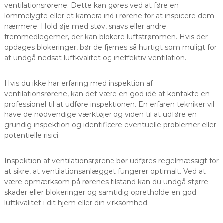
ventilationsrørene. Dette kan gøres ved at føre en
lommelygte eller et kamera ind i rørene for at inspicere dem
nærmere. Hold øje med støv, snavs eller andre
fremmedlegemer, der kan blokere luftstrømmen. Hvis der
opdages blokeringer, bør de fjernes så hurtigt som muligt for
at undgå nedsat luftkvalitet og ineffektiv ventilation.
Hvis du ikke har erfaring med inspektion af
ventilationsrørene, kan det være en god idé at kontakte en
professionel til at udføre inspektionen. En erfaren tekniker vil
have de nødvendige værktøjer og viden til at udføre en
grundig inspektion og identificere eventuelle problemer eller
potentielle risici.
Inspektion af ventilationsrørene bør udføres regelmæssigt for
at sikre, at ventilationsanlægget fungerer optimalt. Ved at
være opmærksom på rørenes tilstand kan du undgå større
skader eller blokeringer og samtidig opretholde en god
luftkvalitet i dit hjem eller din virksomhed.