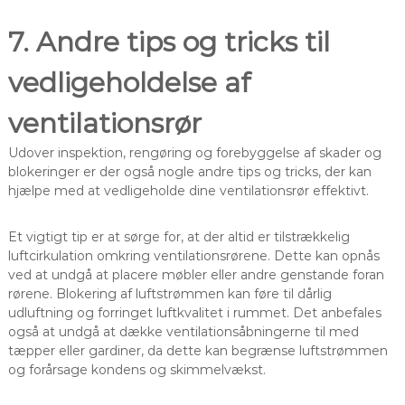
7. Andre tips og tricks til
vedligeholdelse af
ventilationsrør
Udover inspektion, rengøring og forebyggelse af skader og
blokeringer er der også nogle andre tips og tricks, der kan
hjælpe med at vedligeholde dine ventilationsrør effektivt.
Et vigtigt tip er at sørge for, at der altid er tilstrækkelig
luftcirkulation omkring ventilationsrørene. Dette kan opnås
ved at undgå at placere møbler eller andre genstande foran
rørene. Blokering af luftstrømmen kan føre til dårlig
udluftning og forringet luftkvalitet i rummet. Det anbefales
også at undgå at dække ventilationsåbningerne til med
tæpper eller gardiner, da dette kan begrænse luftstrømmen
og forårsage kondens og skimmelvækst.