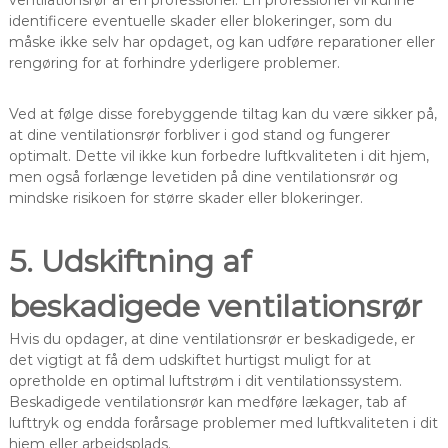
identificere eventuelle skader eller blokeringer, som du
måske ikke selv har opdaget, og kan udføre reparationer eller
rengøring for at forhindre yderligere problemer.
Ved at følge disse forebyggende tiltag kan du være sikker på,
at dine ventilationsrør forbliver i god stand og fungerer
optimalt. Dette vil ikke kun forbedre luftkvaliteten i dit hjem,
men også forlænge levetiden på dine ventilationsrør og
mindske risikoen for større skader eller blokeringer.
5. Udskiftning af
beskadigede ventilationsrør
Hvis du opdager, at dine ventilationsrør er beskadigede, er
det vigtigt at få dem udskiftet hurtigst muligt for at
opretholde en optimal luftstrøm i dit ventilationssystem.
Beskadigede ventilationsrør kan medføre lækager, tab af
lufttryk og endda forårsage problemer med luftkvaliteten i dit
hjem eller arbejdsplads.