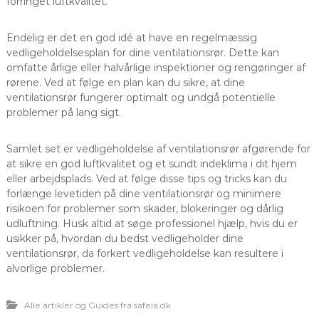
forringet luftkvalitet.
Endelig er det en god idé at have en regelmæssig
vedligeholdelsesplan for dine ventilationsrør. Dette kan
omfatte årlige eller halvårlige inspektioner og rengøringer af
rørene. Ved at følge en plan kan du sikre, at dine
ventilationsrør fungerer optimalt og undgå potentielle
problemer på lang sigt.
Samlet set er vedligeholdelse af ventilationsrør afgørende for
at sikre en god luftkvalitet og et sundt indeklima i dit hjem
eller arbejdsplads. Ved at følge disse tips og tricks kan du
forlænge levetiden på dine ventilationsrør og minimere
risikoen for problemer som skader, blokeringer og dårlig
udluftning. Husk altid at søge professionel hjælp, hvis du er
usikker på, hvordan du bedst vedligeholder dine
ventilationsrør, da forkert vedligeholdelse kan resultere i
alvorlige problemer.
Alle artikler og Guides fra safeia.dk