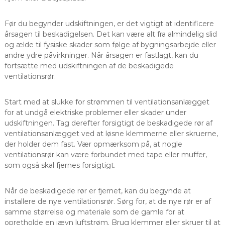
Før du begynder udskiftningen, er det vigtigt at identificere
årsagen til beskadigelsen. Det kan være alt fra almindelig slid
og ælde til fysiske skader som følge af bygningsarbejde eller
andre ydre påvirkninger. Når årsagen er fastlagt, kan du
fortsætte med udskiftningen af de beskadigede
ventilationsrør.
Start med at slukke for strømmen til ventilationsanlægget
for at undgå elektriske problemer eller skader under
udskiftningen. Tag derefter forsigtigt de beskadigede rør af
ventilationsanlægget ved at løsne klemmerne eller skruerne,
der holder dem fast. Vær opmærksom på, at nogle
ventilationsrør kan være forbundet med tape eller muffer,
som også skal fjernes forsigtigt.
Når de beskadigede rør er fjernet, kan du begynde at
installere de nye ventilationsrør. Sørg for, at de nye rør er af
samme størrelse og materiale som de gamle for at
opretholde en jævn luftstrøm. Brug klemmer eller skruer til at