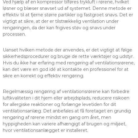
Ved hjælp af en kompressor tilføres trykluft i rørene, hvilket
løsner og blæser snavset ud af systemet. Denne metode er
effektiv til at fjerne større partikler og fastgroet snavs. Det er
vigtigt at sikre, at der er tilstrækkelig ventilation under
rengøringen, da der kan frigives støv og snavs under
processen.
Uanset hvilken metode der anvendes, er det vigtigt at følge
sikkerhedsprocedurer og bruge de rette værktøjer og udstyr.
Hvis du ikke har erfaring med rengøring af ventilationsrørene,
kan det være en god idé at kontakte en professionel for at
sikre en korrekt og effektiv rengøring.
Regelmæssig rengøring af ventilationsrørene kan forbedre
luftkvaliteten i dit hjem eller arbejdsplads, reducere risikoen
for allergiske reaktioner og forlænge levetiden for dit
ventilationsanlæg. Det anbefales at få foretaget en grundig
rengøring af rørene mindst en gang om året, men
hyppigheden kan variere afhængigt af brugen og miljøet,
hvor ventilationsanlægget er installeret.