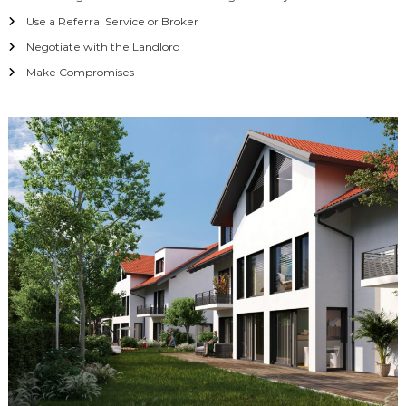
Use a Referral Service or Broker
Negotiate with the Landlord
Make Compromises