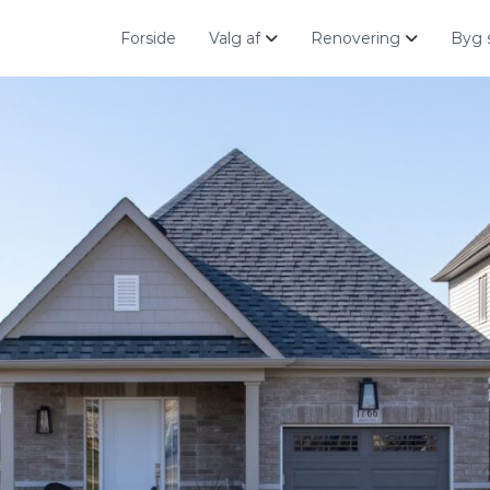
Forside
Valg af
Renovering
Byg 