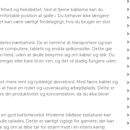
rihed og fleksibilitet. Ved at fjerne kablerne kan du
ortable position at spille i. Du behøver ikke længere
t kan være særligt fordelagtigt, hvis du bruger en stor
er deres bærbarhed. De er nemme at transportere og kan
computere, tablets og endda spilkonsoller. Dette gør
m helst, uden at skulle bekymre sig om kabler og stik. Du
ringer eller bare til en ven, og det vil stadig fungere uden
r et mere rent og ryddeligt skrivebord. Med færre kabler og
 at have en rodet og uoverskuelig arbejdsplads. Dette er
e din produktivitet og koncentration, da du ikke bliver
 en god batterilevetid. Moderne trådløse tastaturer kan
ulle oplades. Dette er særligt vigtigt for gamere, der kan
 sig om at løbe tør for strøm midt i en intens kamp.