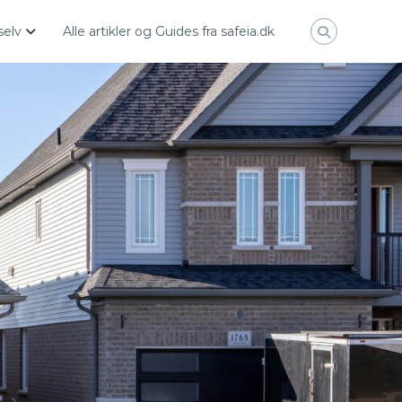
selv
Alle artikler og Guides fra safeia.dk