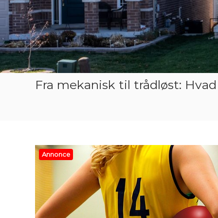
Fra mekanisk til trådløst: Hva
Annonce