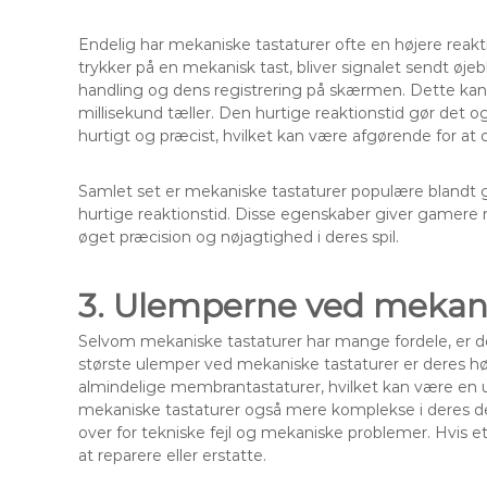
Endelig har mekaniske tastaturer ofte en højere re
trykker på en mekanisk tast, bliver signalet sendt øjeb
handling og dens registrering på skærmen. Dette kan
millisekund tæller. Den hurtige reaktionstid gør det
hurtigt og præcist, hvilket kan være afgørende for at o
Samlet set er mekaniske tastaturer populære blandt 
hurtige reaktionstid. Disse egenskaber giver gamere
øget præcision og nøjagtighed i deres spil.
3. Ulemperne ved mekani
Selvom mekaniske tastaturer har mange fordele, er 
største ulemper ved mekaniske tastaturer er deres høj
almindelige membrantastaturer, hvilket kan være en
mekaniske tastaturer også mere komplekse i deres de
over for tekniske fejl og mekaniske problemer. Hvis et
at reparere eller erstatte.